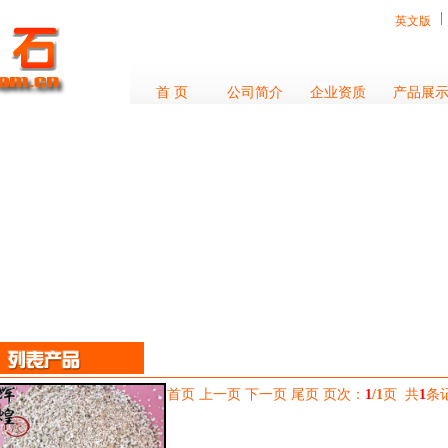
英文版
首 页
公司简介
企业资质
产品展
首页 上一页 下一页 尾页 页次：
1
/1
页 共
1
条