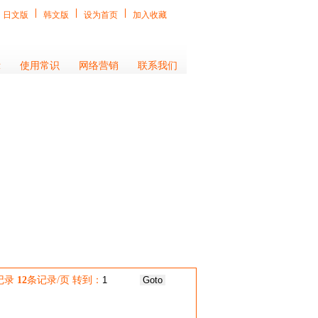
日文版
韩文版
设为首页
加入收藏
示
使用常识
网络营销
联系我们
记录
12
条记录/页 转到：