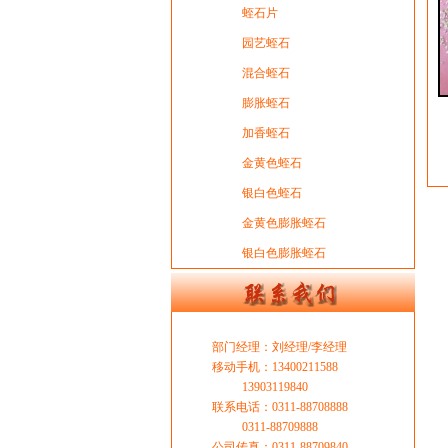
蛭石片
园艺蛭石
混合蛭石
膨胀蛭石
加香蛭石
金黄色蛭石
银白色蛭石
金黄色膨胀蛭石
银白色膨胀蛭石
部门经理：刘经理/李经理
移动手机：13400211588
13903119840
联系电话：0311-88708888
0311-88709888
公司传真：0311-88709840