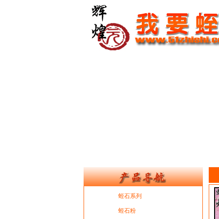
蛭石系列
蛭石粉