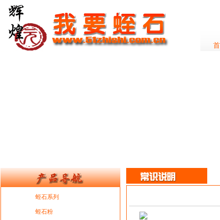
首
蛭石系列
蛭石粉