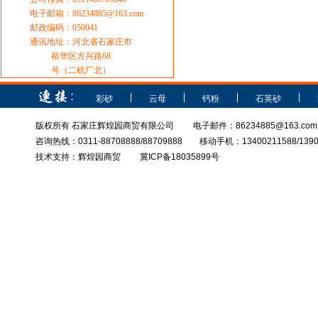
电子邮箱：86234885@163.com
邮政编码：050041
通讯地址：河北省石家庄市
裕华区方兴路68
号（二机厂北）
彩砂
云母
钙粉
石英砂
版权所有 石家庄辉煌园商贸有限公司 电子邮件：86234885@163.com 公司
咨询热线：0311-88708888/88709888 移动手机：134002115
技术支持：
辉煌园商贸
冀ICP备18035899号