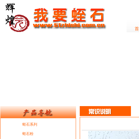
首
蛭石系列
蛭石粉