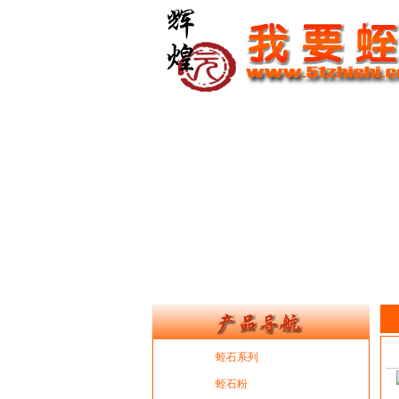
蛭石系列
蛭石粉