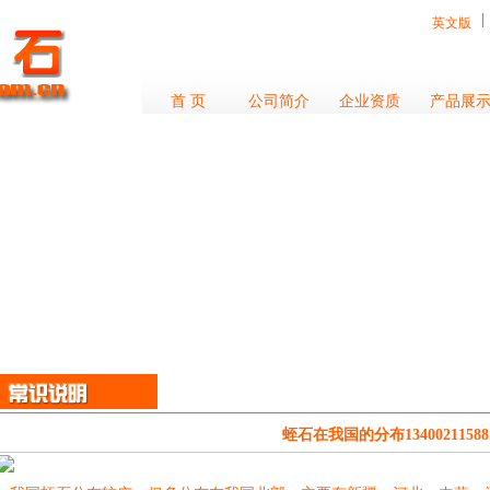
英文版
首 页
公司简介
企业资质
产品展
蛭石在我国的分布13400211588